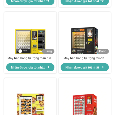
Nhận được giá tốt nhất
Nhận được giá tốt nhất
Băng
Băng
hình
hình
Máy bán hàng tự động màn hình
Máy bán hàng tự động thương
lớn 49" với thức ăn nóng Lò vi
mại có đầu đọc thẻ Hệ thống sưởi
Nhận được giá tốt nhất
sóng kép 4000W
Nhận được giá tốt nhất
bằng lò vi sóng