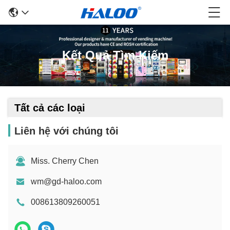
Kết Quả Tìm Kiếm
Tất cả các loại
Liên hệ với chúng tôi
Miss. Cherry Chen
wm@gd-haloo.com
008613809260051